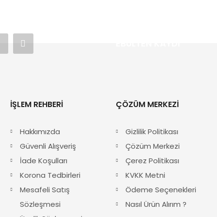
EBÜLTEN KAYDI
İŞLEM REHBERI
ÇÖZÜM MERKEZI
Hakkımızda
Gizlilik Politikası
Güvenli Alışveriş
Çözüm Merkezi
İade Koşulları
Çerez Politikası
Korona Tedbirleri
KVKK Metni
Mesafeli Satış
Ödeme Seçenekleri
Sözleşmesi
Nasıl Ürün Alırım ?