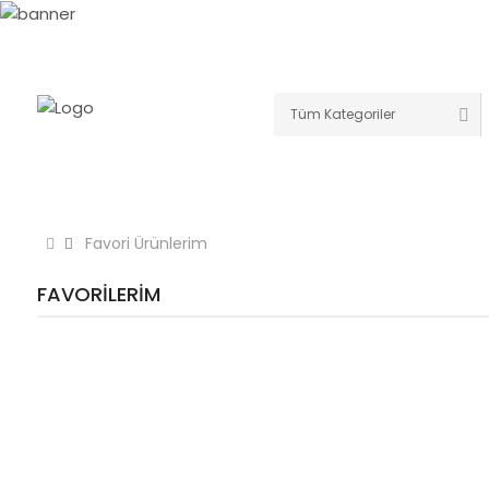
TÜM KATEGORİLERİMİZ
ANASAYFA
ELEK
Favori Ürünlerim
FAVORILERIM