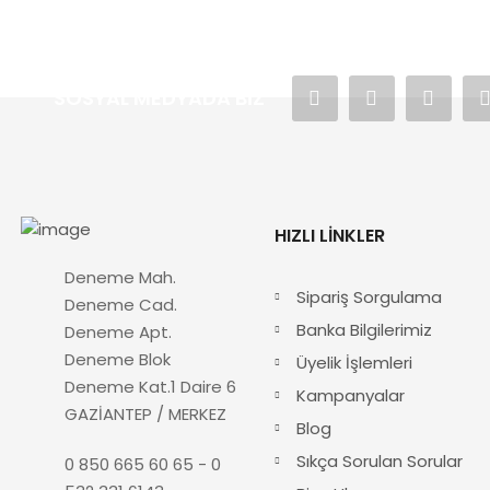
SOSYAL MEDYADA BIZ
HIZLI LINKLER
Deneme Mah.
Sipariş Sorgulama
Deneme Cad.
Banka Bilgilerimiz
Deneme Apt.
Deneme Blok
Üyelik İşlemleri
Deneme Kat.1 Daire 6
Kampanyalar
GAZİANTEP / MERKEZ
Blog
Sıkça Sorulan Sorular
0 850 665 60 65 - 0