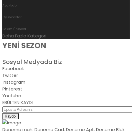
Ayakkabı
Kampanyalar
YENİ SEZON
Oyuncaklar
Bakım Ürünleri
Daha Fazla Kategori
YENİ SEZON
Sosyal Medyada Biz
Facebook
Twitter
İnstagram
Pinterest
Youtube
EBÜLTEN KAYDI
Kaydol
Deneme mah. Deneme Cad. Deneme Apt. Deneme Blok