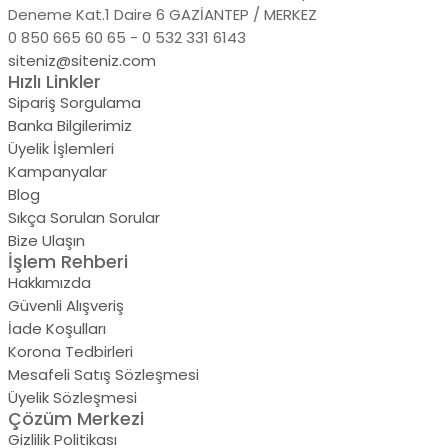
Deneme Kat.1 Daire 6 GAZİANTEP / MERKEZ
0 850 665 60 65 - 0 532 331 6143
siteniz@siteniz.com
Hızlı Linkler
Sipariş Sorgulama
Banka Bilgilerimiz
Üyelik İşlemleri
Kampanyalar
Blog
Sıkça Sorulan Sorular
Bize Ulaşın
İşlem Rehberi
Hakkımızda
Güvenli Alışveriş
İade Koşulları
Korona Tedbirleri
Mesafeli Satış Sözleşmesi
Üyelik Sözleşmesi
Çözüm Merkezi
Gizlilik Politikası