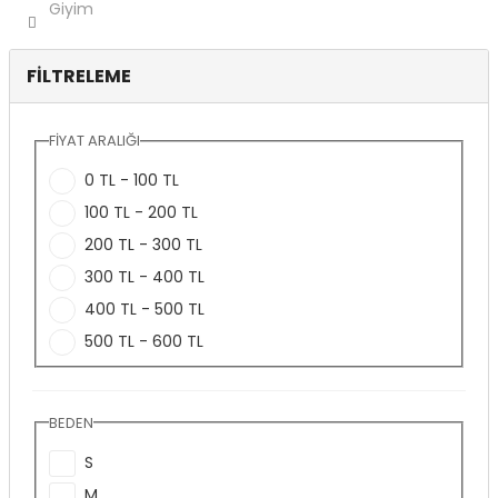
Giyim
FILTRELEME
FIYAT ARALIĞI
0 TL - 100 TL
100 TL - 200 TL
200 TL - 300 TL
300 TL - 400 TL
400 TL - 500 TL
500 TL - 600 TL
BEDEN
S
M