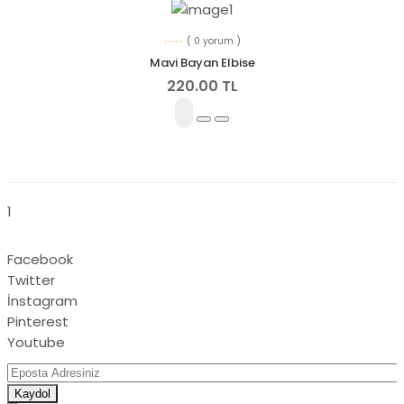
( 0 yorum )
Mavi Bayan Elbise
220.00 TL
1
Facebook
Twitter
İnstagram
Pinterest
Youtube
Kaydol