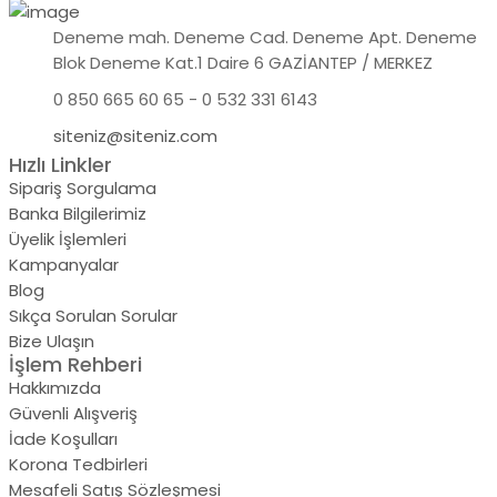
Deneme mah. Deneme Cad. Deneme Apt. Deneme
Blok Deneme Kat.1 Daire 6 GAZİANTEP / MERKEZ
0 850 665 60 65 - 0 532 331 6143
siteniz@siteniz.com
Hızlı Linkler
Sipariş Sorgulama
Banka Bilgilerimiz
Üyelik İşlemleri
Kampanyalar
Blog
Sıkça Sorulan Sorular
Bize Ulaşın
İşlem Rehberi
Hakkımızda
Güvenli Alışveriş
İade Koşulları
Korona Tedbirleri
Mesafeli Satış Sözleşmesi