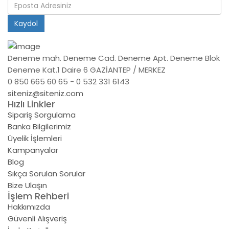
Kaydol
Deneme mah. Deneme Cad. Deneme Apt. Deneme Blok
Deneme Kat.1 Daire 6 GAZİANTEP / MERKEZ
0 850 665 60 65 - 0 532 331 6143
siteniz@siteniz.com
Hızlı Linkler
Sipariş Sorgulama
Banka Bilgilerimiz
Üyelik İşlemleri
Kampanyalar
Blog
Sıkça Sorulan Sorular
Bize Ulaşın
İşlem Rehberi
Hakkımızda
Güvenli Alışveriş