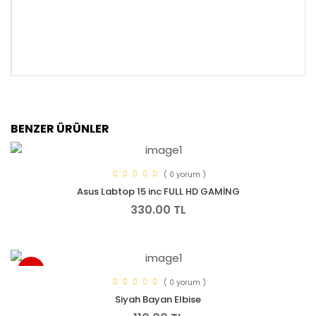
BENZER ÜRÜNLER
( 0 yorum )
Asus Labtop 15 inc FULL HD GAMİNG
330.00 TL
YENI
( 0 yorum )
Siyah Bayan Elbise