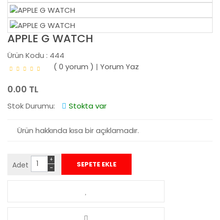
APPLE G WATCH
Ürün Kodu : 444
( 0 yorum )
|
Yorum Yaz
0.00 TL
Stok Durumu:
Stokta var
Ürün hakkında kısa bir açıklamadır.
+
Adet
−