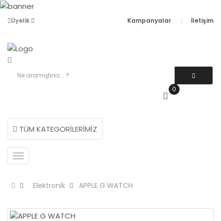
Üyelik
Kampanyalar
İletişim
0
SEPETIM
0.00 TL
TÜM KATEGORİLERİMİZ
Elektronik
APPLE G WATCH