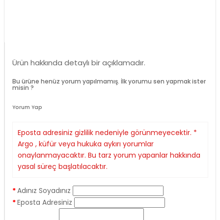
Ürün hakkında detaylı bir açıklamadır.
Bu ürüne henüz yorum yapılmamış. İlk yorumu sen yapmak ister
misin ?
Yorum Yap
Eposta adresiniz gizlilik nedeniyle görünmeyecektir. *
Argo , küfür veya hukuka aykırı yorumlar
onaylanmayacaktır. Bu tarz yorum yapanlar hakkında
yasal süreç başlatılacaktır.
Adınız Soyadınız
Eposta Adresiniz