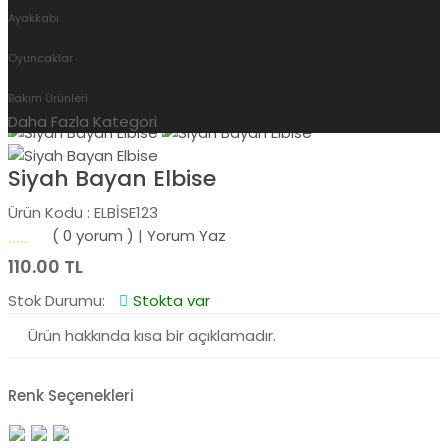
Ayakkabı
Giyim
Siyah Bayan Elbise
Oyuncaklar
Bakım Ürünleri
Daha Fazla Kategori
Siyah Bayan Elbise
Ürün Kodu : ELBİSE123
( 0 yorum )
|
Yorum Yaz
110.00 TL
Stok Durumu:
Stokta var
Ürün hakkında kısa bir açıklamadır.
Renk Seçenekleri