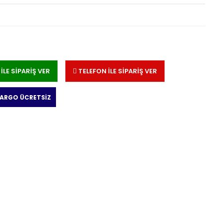
LE SİPARİŞ VER
TELEFON İLE SİPARİŞ VER
KARGO ÜCRETSİZ