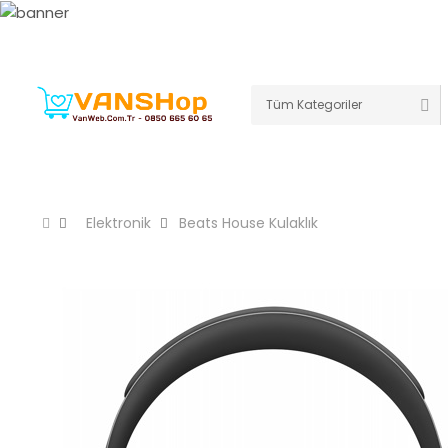
TÜM KATEGORİLERİMİZ
ANASAYFA
ELEK
Elektronik
Beats House Kulaklık