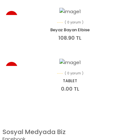
YENI
( 0 yorum )
Beyaz Bayan Elbise
108.90 TL
YENI
( 0 yorum )
TABLET
0.00 TL
Sosyal Medyada Biz
Facebook