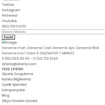
Twitter
İnstagram
Pinterest
Youtube
EBÜLTEN KAYDI
Kaydol
Deneme mah. Deneme Cad. Deneme Apt. Deneme Blok
Deneme Kat.1 Daire 6 GAZİANTEP / MERKEZ
0 850 665 60 65 - 0 532 331 6143
siteniz@siteniz.com
Hızlı Linkler
Sipariş Sorgulama
Banka Bilgilerimiz
Üyelik İşlemleri
Kampanyalar
Blog
Sıkça Sorulan Sorular