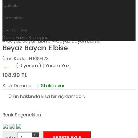
Ayakkabı
Giyim
Beyaz Bayan Elbise
Oyuncaklar
Bakım Ürünleri
Daha Fazla Kategori
Beyaz Bayan Elbise
Ürün Kodu : ELBİSE123
( 0 yorum )
|
Yorum Yaz
108.90 TL
Stok Durumu:
Stokta var
Ürün hakkında kısa bir açıklamadır.
Renk Seçenekleri
+