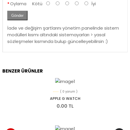
Kötü
İyi
Oylama
Gönder
İade ve değişim şartlarını yönetim panelinde sistem
modülleri kısmı altındaki sistemayarları > yasal
sözleşmeler kısmında bulup güncelleyebilirsin :)
BENZER ÜRÜNLER
( 0 yorum )
APPLE G WATCH
0.00 TL