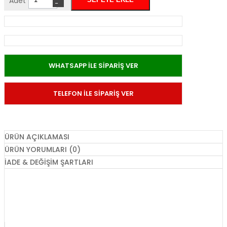
Adet
−
WHATSAPP İLE SİPARİŞ VER
TELEFON İLE SİPARİŞ VER
ÜRÜN AÇIKLAMASI
ÜRÜN YORUMLARI (0)
İADE & DEĞIŞIM ŞARTLARI