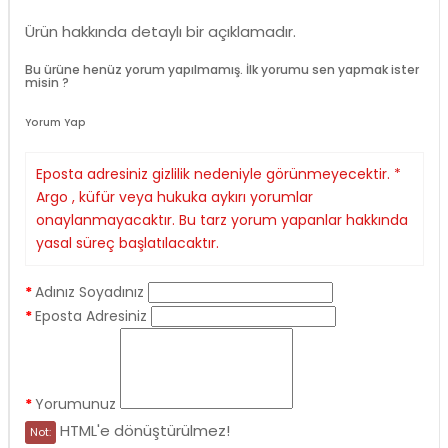
Ürün hakkında detaylı bir açıklamadır.
Bu ürüne henüz yorum yapılmamış. İlk yorumu sen yapmak ister
misin ?
Yorum Yap
Eposta adresiniz gizlilik nedeniyle görünmeyecektir. *
Argo , küfür veya hukuka aykırı yorumlar
onaylanmayacaktır. Bu tarz yorum yapanlar hakkında
yasal süreç başlatılacaktır.
Adınız Soyadınız
Eposta Adresiniz
Yorumunuz
HTML'e dönüştürülmez!
Not: